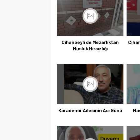
Cihanbeyli de Mezarlıktan
Cihan
Musluk Hırsızlığı
Karademir Ailesinin Acı Günü
Maş