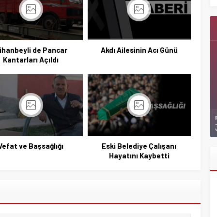
ihanbeyli de Pancar
Akdı Ailesinin Acı Günü
Kantarları Açıldı
Vefat ve Başsağlığı
Eski Belediye Çalışanı
Hayatını Kaybetti