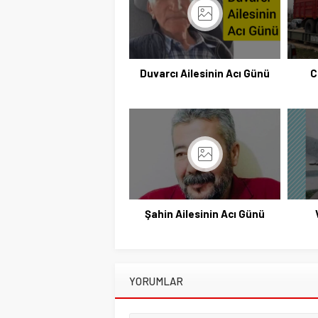
Duvarcı Ailesinin Acı Günü
C
Şahin Ailesinin Acı Günü
YORUMLAR