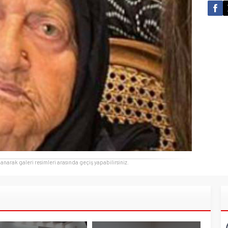
llanarak galeri resimleri arasında geçiş yapabilirsiniz.