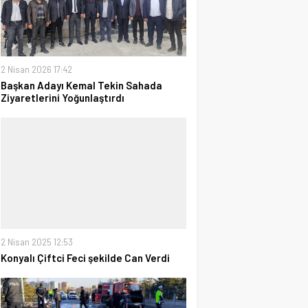
2 Nisan 2026 17:42
Başkan Adayı Kemal Tekin Sahada
Ziyaretlerini Yoğunlaştırdı
2 Nisan 2025 12:53
Konyalı Çiftci Feci şekilde Can Verdi