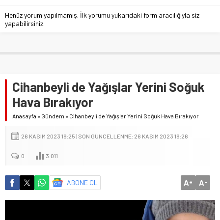
Henüz yorum yapılmamış. İlk yorumu yukarıdaki form aracılığıyla siz
yapabilirsiniz.
Cihanbeyli de Yağışlar Yerini Soğuk
Hava Bırakıyor
Anasayfa
»
Gündem
»
Cihanbeyli de Yağışlar Yerini Soğuk Hava Bırakıyor
26 KASIM 2023 19:25 | SON GÜNCELLENME: 26 KASIM 2023 19:26
0
3.011
A
A
ABONE OL
+
-