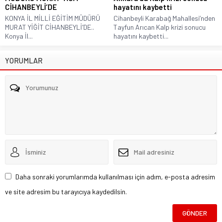
CİHANBEYLİ’DE
hayatını kaybetti
KONYA İL MİLLİ EĞİTİM MÜDÜRÜ
Cihanbeyli Karabağ Mahallesi’nden
MURAT YİĞİT CİHANBEYLİ’DE..
Tayfun Arıcan Kalp krizi sonucu
Konya İl...
hayatını kaybetti...
YORUMLAR
Daha sonraki yorumlarımda kullanılması için adım, e-posta adresim
ve site adresim bu tarayıcıya kaydedilsin.