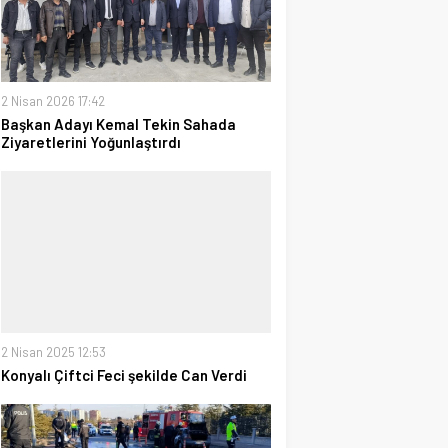
2 Nisan 2026 17:42
Başkan Adayı Kemal Tekin Sahada
Ziyaretlerini Yoğunlaştırdı
2 Nisan 2025 12:53
Konyalı Çiftci Feci şekilde Can Verdi