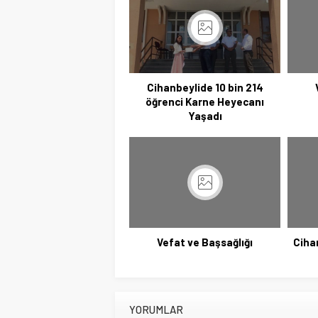
Cihanbeylide 10 bin 214
öğrenci Karne Heyecanı
Yaşadı
Vefat ve Başsağlığı
Ciha
YORUMLAR