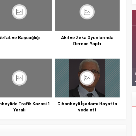
Vefat ve Başsağlığı
Akıl ve Zeka Oyunlarında
Derece Yaptı
nbeylide Trafik Kazasi 1
Cihanbeyli İşadamı Hayatta
Yaralı
veda ett