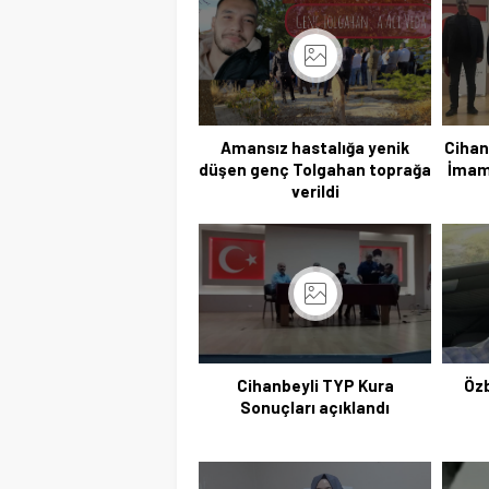
Amansız hastalığa yenik
Cihan
düşen genç Tolgahan toprağa
İmam 
verildi
Cihanbeyli TYP Kura
Özb
Sonuçları açıklandı