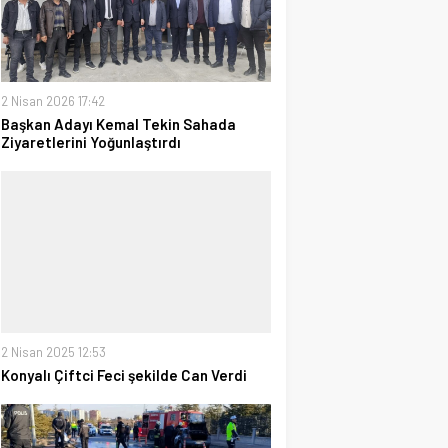
2 Nisan 2026 17:42
Başkan Adayı Kemal Tekin Sahada
Ziyaretlerini Yoğunlaştırdı
2 Nisan 2025 12:53
Konyalı Çiftci Feci şekilde Can Verdi