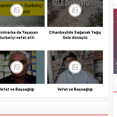
nimarka da Yaşayan
Cihanbeylide Sağanak Yağış
Gurbetçi vefat etti
Sele dönüştü
Vefat ve Başsağlığı
Vefat ve Başsağlığı