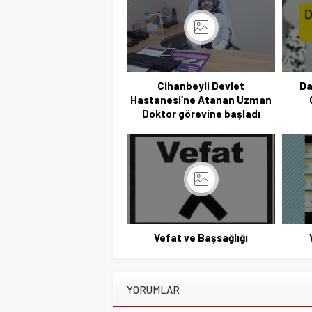
Cihanbeyli Devlet
Da
Hastanesi’ne Atanan Uzman
Doktor görevine başladı
Vefat ve Başsağlığı
YORUMLAR