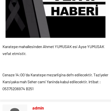
Karatepe mahallesinden Ahmet YUMUSAK esi Ayse YUMUSAK
vefat etmistir.
Cenaze 14:00 ‘da Karatepe mezarligina defn edilecektir. Taziyeler
Karsiyaka mah Seher cami Yaninda kabul edilecektir. Irtibat :
05375206974 B251
admin