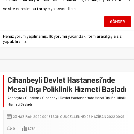
ve site adresim bu tarayıcıya kaydedilsin.
Henüz yorum yapılmamış. İlk yorumu yukarıdaki form aracılığıyla siz
yapabilirsiniz.
Cihanbeyli Devlet Hastanesi’nde
Mesai Dışı Poliklinik Hizmeti Başladı
Anasayfa
»
Gündem
»
Cihanbeyli Devlet Hastanesi’nde Mesai Dışı Poliklinik
Hizmeti Başladı
23 HAZIRAN 2022 00:18 | SON GÜNCELLENME: 23 HAZIRAN 2022 00:21
0
1.784