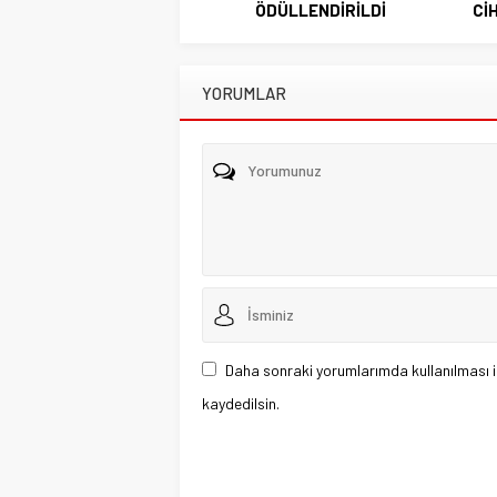
ÖDÜLLENDİRİLDİ
Cİ
YORUMLAR
Daha sonraki yorumlarımda kullanılması i
kaydedilsin.