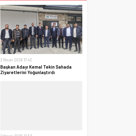
2 Nisan 2026 17:42
Başkan Adayı Kemal Tekin Sahada
Ziyaretlerini Yoğunlaştırdı
2 Nisan 2025 12:53