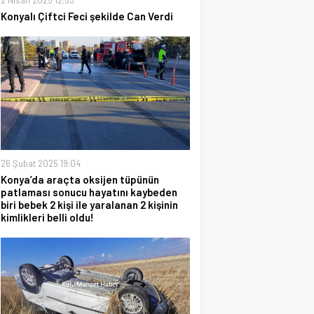
Konyalı Çiftci Feci şekilde Can Verdi
26 Şubat 2025 19:04
Konya’da araçta oksijen tüpünün
patlaması sonucu hayatını kaybeden
biri bebek 2 kişi ile yaralanan 2 kişinin
kimlikleri belli oldu!