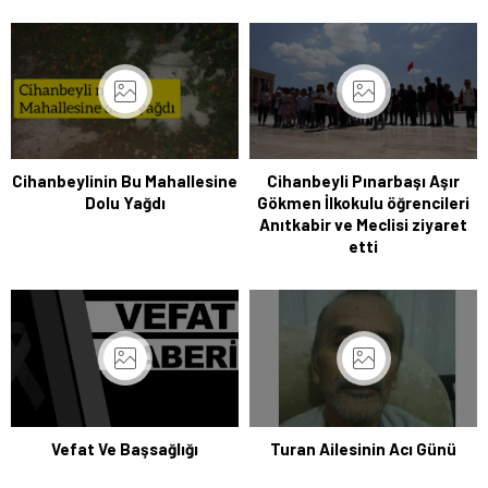
Cihanbeylinin Bu Mahallesine
Cihanbeyli Pınarbaşı Aşır
Dolu Yağdı
Gökmen İlkokulu öğrencileri
Anıtkabir ve Meclisi ziyaret
etti
Vefat Ve Başsağlığı
Turan Ailesinin Acı Günü