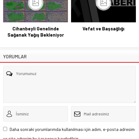
Cihanbeyli Genelinde
Vefat ve Başsağlığı
Sağanak Yağış Bekleniyor
YORUMLAR
Daha sonraki yorumlarımda kullanılması için adım, e-posta adresim
ve site adresim bu tarayıcıya kaydedilsin.