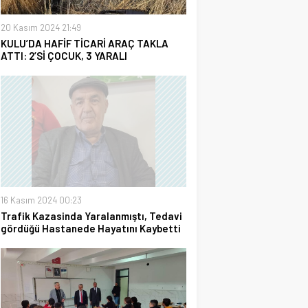
20 Kasım 2024 21:49
KULU’DA HAFİF TİCARİ ARAÇ TAKLA
ATTI: 2’Sİ ÇOCUK, 3 YARALI
16 Kasım 2024 00:23
Trafik Kazasinda Yaralanmıştı, Tedavi
gördüğü Hastanede Hayatını Kaybetti