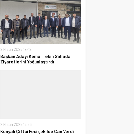
2 Nisan 2026 17:42
Başkan Adayı Kemal Tekin Sahada
Ziyaretlerini Yoğunlaştırdı
2 Nisan 2025 12:53
Konyalı Çiftci Feci şekilde Can Verdi