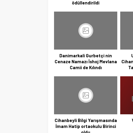
ödüllendirildi
Danimarkali Gurbetçi nin
Cenaze Namazı İshoj Mevlana
Cihan
Camii de Kılındı
Ta
Cihanbeyli Bilgi Yarışmasında
İmam Hatip ortaokulu Birinci
oldu