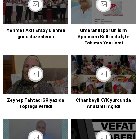
Mehmet Akif Ersoy’u anma
Ömeranlıspor un İsim
günü düzenlendi
Sponsoru Belli oldu İşte
Takımın Yeni İsmi
Zeynep Tahtacı Gölyazıda
Cihanbeyli KYK yurdunda
Toprağa Verildi
Anasınıfı Açıldı