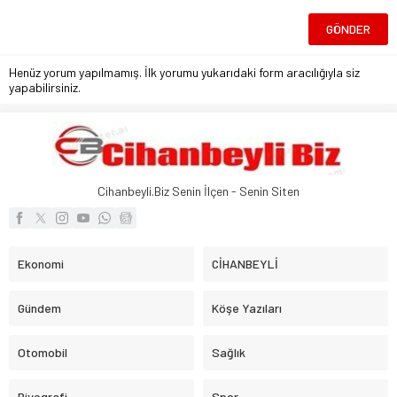
Henüz yorum yapılmamış. İlk yorumu yukarıdaki form aracılığıyla siz
yapabilirsiniz.
Cihanbeyli.Biz Senin İlçen - Senin Siten
Ekonomi
CİHANBEYLİ
Gündem
Köşe Yazıları
Otomobil
Sağlık
Biyografi
Spor