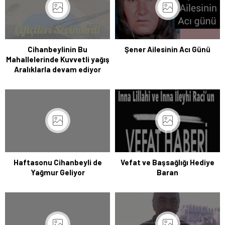
Cihanbeylinin Bu
Şener Ailesinin Acı Günü
Mahallelerinde Kuvvetli yağış
Aralıklarla devam ediyor
Haftasonu Cihanbeyli de
Vefat ve Başsağlığı Hediye
Yağmur Geliyor
Baran