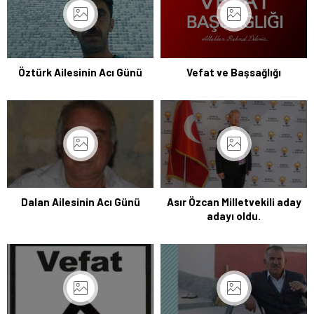
Öztürk Ailesinin Acı Günü
Vefat ve Başsağlığı
Dalan Ailesinin Acı Günü
Asır Özcan Milletvekili aday
adayı oldu.