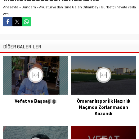
Anasayfa
»
Gündem
»
Avusturya dan İzine Gelen Cihanbeyli Gurbetçi hayata veda
etti
DİĞER GALERİLER
Vefat ve Başsağlığı
Ömeranlıspor İlk Hazırlık
Maçında Zorlanmadan
Kazandı