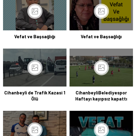
Vefat ve Başsağlığı
Vefat ve Başsağlığı
Cihanbeyli de Trafik Kazasi 1
CihanbeyliBelediyespor
Ölü
Haftayı kayıpsız kapattı