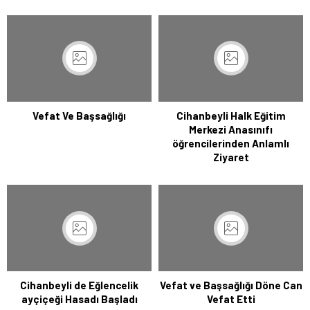
Vefat Ve Başsağlığı
Cihanbeyli Halk Eğitim
Merkezi Anasınıfı
öğrencilerinden Anlamlı
Ziyaret
Cihanbeyli de Eğlencelik
Vefat ve Başsağlığı Döne Can
ayçiçeği Hasadı Başladı
Vefat Etti