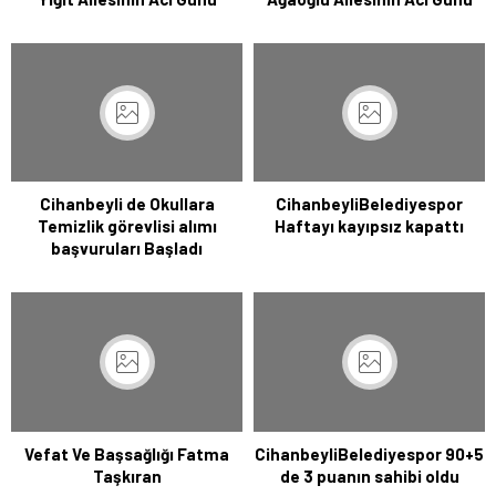
Cihanbeyli de Okullara
CihanbeyliBelediyespor
Temizlik görevlisi alımı
Haftayı kayıpsız kapattı
başvuruları Başladı
Vefat Ve Başsağlığı Fatma
CihanbeyliBelediyespor 90+5
Taşkıran
de 3 puanın sahibi oldu