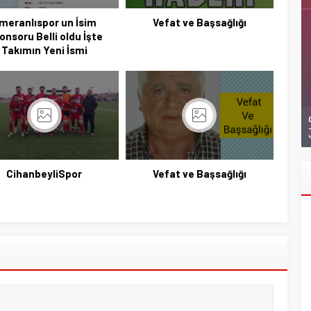
meranlıspor un İsim
Vefat ve Başsağlığı
onsoru Belli oldu İşte
Takımın Yeni İsmi
CihanbeyliSpor
Vefat ve Başsağlığı