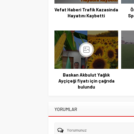
Vefat Haberi Trafik Kazasinda
Ö
Hayatını Kaybetti
Sp
Baskan Akbulut Yağlık
Ayçiçeği fiyatı için çağrıda
bulundu
YORUMLAR