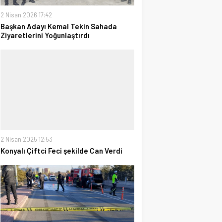
2 Nisan 2026 17:42
Başkan Adayı Kemal Tekin Sahada
Ziyaretlerini Yoğunlaştırdı
2 Nisan 2025 12:53
Konyalı Çiftci Feci şekilde Can Verdi