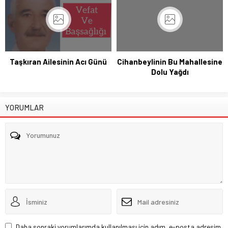
Taşkıran Ailesinin Acı Günü
Cihanbeylinin Bu Mahallesine
Dolu Yağdı
YORUMLAR
Daha sonraki yorumlarımda kullanılması için adım, e-posta adresim