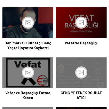
Danimarkali Gurbetçi Genç
Vefat ve Başsağlığı
Yaşta Hayatını Kaybetti
Vefat ve Başsağlığı Fatma
GENÇ YETENEK ROJHAT
Kesen
ATICI