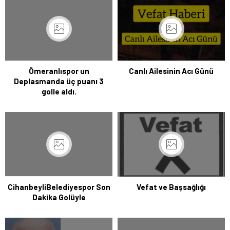
Ömeranlıspor un
Canlı Ailesinin Acı Günü
Deplasmanda üç puanı 3
golle aldı.
CihanbeyliBelediyespor Son
Vefat ve Başsağlığı
Dakika Golüyle