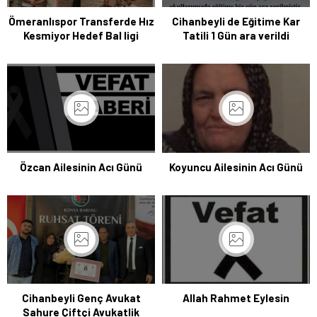
Ömeranlıspor Transferde Hız
Cihanbeyli de Eğitime Kar
Kesmiyor Hedef Bal ligi
Tatili 1 Gün ara verildi
Özcan Ailesinin Acı Günü
Koyuncu Ailesinin Acı Günü
Cihanbeyli Genç Avukat
Allah Rahmet Eylesin
Sahure Çiftçi Avukatlik