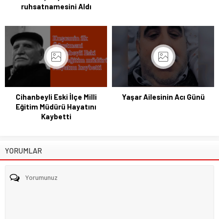
ruhsatnamesini Aldı
Cihanbeyli Eski İlçe Milli
Yaşar Ailesinin Acı Günü
Eğitim Müdürü Hayatını
Kaybetti
YORUMLAR