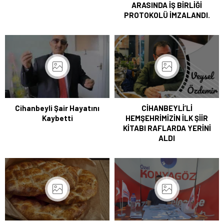
ARASINDA İŞ BİRLİĞİ
PROTOKOLÜ İMZALANDI.
Cihanbeyli Şair Hayatını
CİHANBEYLİ’Lİ
Kaybetti
HEMŞEHRİMİZİN İLK ŞİİR
KİTABI RAFLARDA YERİNİ
ALDI