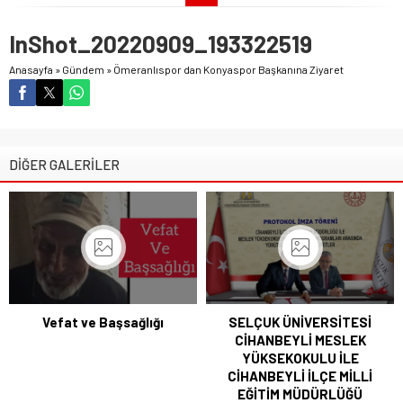
InShot_20220909_193322519
Anasayfa
»
Gündem
»
Ömeranlıspor dan Konyaspor Başkanına Ziyaret
DİĞER GALERİLER
Vefat ve Başsağlığı
SELÇUK ÜNİVERSİTESİ
CİHANBEYLİ MESLEK
YÜKSEKOKULU İLE
CİHANBEYLİ İLÇE MİLLİ
EĞİTİM MÜDÜRLÜĞÜ