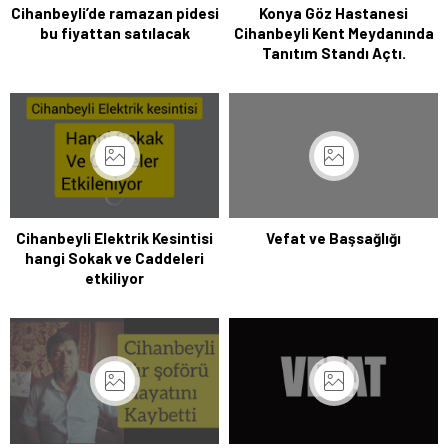
Cihanbeyli’de ramazan pidesi
Konya Göz Hastanesi
bu fiyattan satılacak
Cihanbeyli Kent Meydanında
Tanıtım Standı Açtı.
Cihanbeyli Elektrik Kesintisi
Vefat ve Başsağlığı
hangi Sokak ve Caddeleri
etkiliyor