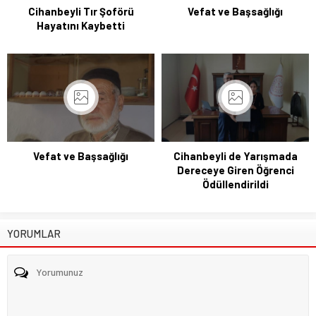
Cihanbeyli Tır Şoförü
Vefat ve Başsağlığı
Hayatını Kaybetti
Vefat ve Başsağlığı
Cihanbeyli de Yarışmada
Dereceye Giren Öğrenci
Ödüllendirildi
YORUMLAR