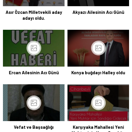
Asır Özcan Milletvekili aday
Akyazı Ailesinin Acı Günü
adayı oldu.
Ercan Ailesinin Acı Günü
Konya buğdayı Halley oldu
Vefat ve Başsağlığı
Karşıyaka Mahallesi Yeni