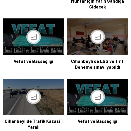
Muhtar için Yarın Sandığa
Gidecek
Vefat ve Başsağlığı
Cihanbeyli de LGS ve TYT
Deneme sınavı yapıldı
Cihanbeylide Trafik Kazasi 1
Vefat ve Başsağlığı
Yaralı