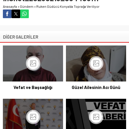
Anasayfa
»
Gündem
»
Ruken Güdücü Konya'da Toprağa Veriliyor
DİĞER GALERİLER
Vefat ve Başsağlığı
Güzel Ailesinin Acı Günü