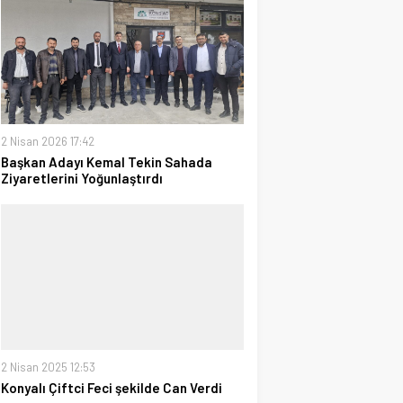
2 Nisan 2026 17:42
Başkan Adayı Kemal Tekin Sahada
Ziyaretlerini Yoğunlaştırdı
2 Nisan 2025 12:53
Konyalı Çiftci Feci şekilde Can Verdi