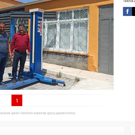
Teknik 
1
llanarak galeri resimleri arasında geçiş yapabilirsiniz.