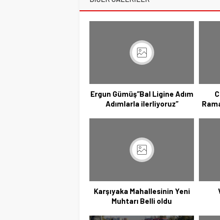
Ergun Gümüş”Bal Ligine Adım
C
Adımlarla ilerliyoruz”
Ramaz
Karşıyaka Mahallesinin Yeni
Muhtarı Belli oldu