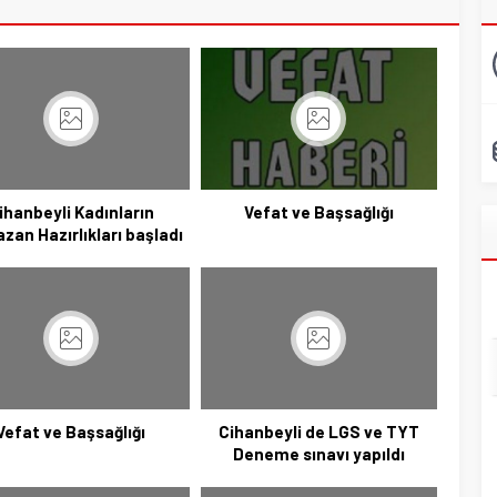
ihanbeyli Kadınların
Vefat ve Başsağlığı
an Hazırlıkları başladı
Vefat ve Başsağlığı
Cihanbeyli de LGS ve TYT
Deneme sınavı yapıldı
Başkan Adayı Kemal Tekin Sahada