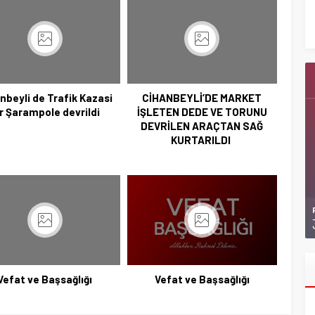
Ziyaretlerini Yoğunlaştırdı
nbeyli de Trafik Kazasi
CİHANBEYLİ’DE MARKET
r Şarampole devrildi
İŞLETEN DEDE VE TORUNU
DEVRİLEN ARAÇTAN SAĞ
KURTARILDI
Vefat ve Başsağlığı
Vefat ve Başsağlığı