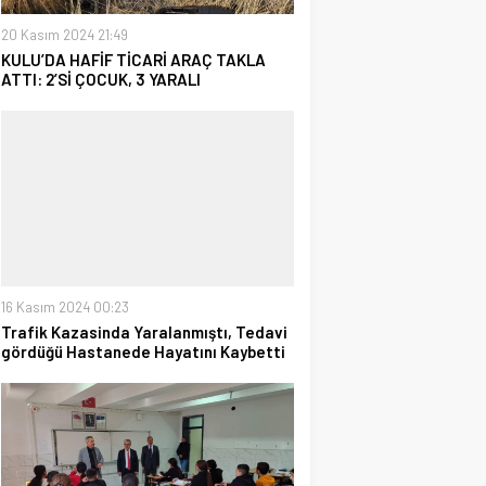
20 Kasım 2024 21:49
KULU’DA HAFİF TİCARİ ARAÇ TAKLA
ATTI: 2’Sİ ÇOCUK, 3 YARALI
16 Kasım 2024 00:23
Trafik Kazasinda Yaralanmıştı, Tedavi
gördüğü Hastanede Hayatını Kaybetti