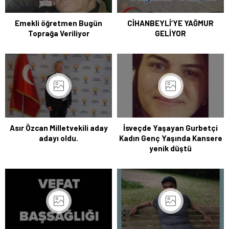
Emekli öğretmen Bugün
CİHANBEYLİ’YE YAĞMUR
Toprağa Veriliyor
GELİYOR
Asır Özcan Milletvekili aday
İsveçde Yaşayan Gurbetçi
adayı oldu.
Kadın Genç Yaşında Kansere
yenik düştü