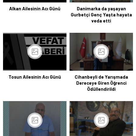
Alkan Ailesinin Acı Günü
Danimarka da yaşayan
Gurbetçi Genç Yaşta hayata
veda etti
Tosun Ailesinin Acı Günü
Cihanbeyli de Yarışmada
Dereceye Giren Öğrenci
Ödüllendirildi