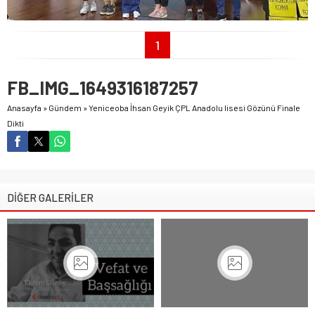
1
FB_IMG_1649316187257
Anasayfa
»
Gündem
»
Yeniceoba İhsan Geyik ÇPL Anadolu lisesi Gözünü Finale
Dikti
DİĞER GALERİLER