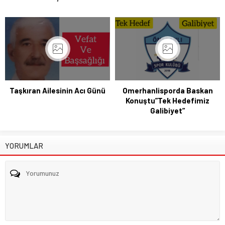
Taşkıran Ailesinin Acı Günü
Omerhanlisporda Baskan
Konuştu”Tek Hedefimiz
Galibiyet”
YORUMLAR