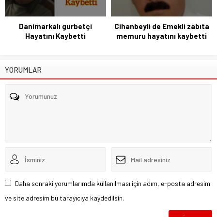
Danimarkalı gurbetçi
Cihanbeyli de Emekli zabıta
Hayatını Kaybetti
memuru hayatını kaybetti
YORUMLAR
Daha sonraki yorumlarımda kullanılması için adım, e-posta adresim
ve site adresim bu tarayıcıya kaydedilsin.