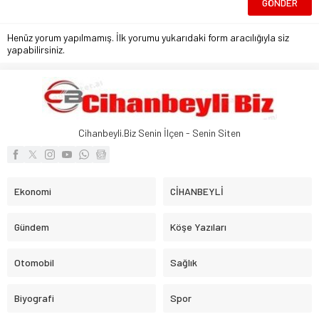
Henüz yorum yapılmamış. İlk yorumu yukarıdaki form aracılığıyla siz
yapabilirsiniz.
Cihanbeyli.Biz Senin İlçen - Senin Siten
Ekonomi
CİHANBEYLİ
Gündem
Köşe Yazıları
Otomobil
Sağlık
Biyografi
Spor