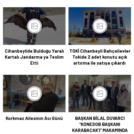
Cihanbeylide Bulduğu Yaralı
TOKİ Cihanbeyli Bahçelievler
Kartalı Jandarma ya Teslim
Tokide 2 adet konutu açık
Etti
artırma ile satışa çıkardı
Korkmaz Ailesinin Acı Günü
BAŞKAN BİLAL DUVARCI
“KONESOB BAŞKANI
KARABACAK’I” MAKAMINDA