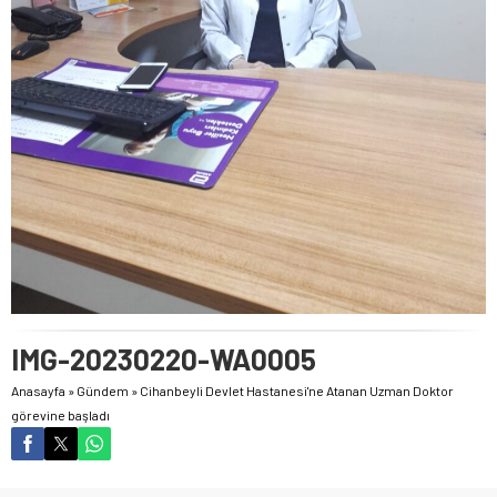
IMG-20230220-WA0005
Anasayfa
»
Gündem
»
Cihanbeyli Devlet Hastanesi'ne Atanan Uzman Doktor
görevine başladı