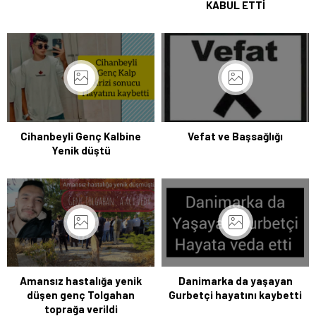
KABUL ETTİ
Cihanbeyli Genç Kalbine
Vefat ve Başsağlığı
Yenik düştü
Amansız hastalığa yenik
Danimarka da yaşayan
düşen genç Tolgahan
Gurbetçi hayatını kaybetti
toprağa verildi