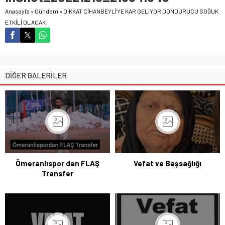
Anasayfa
»
Gündem
»
DİKKAT CİHANBEYLİ'YE KAR GELİYOR DONDURUCU SOĞUK
ETKİLİ OLACAK
DİĞER GALERİLER
Ömeranlıspor dan FLAŞ
Vefat ve Başsağlığı
Transfer