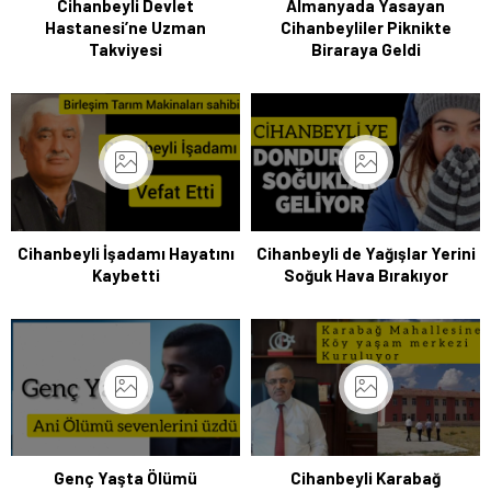
Cihanbeyli Devlet
Almanyada Yasayan
Hastanesi’ne Uzman
Cihanbeyliler Piknikte
Takviyesi
Biraraya Geldi
Cihanbeyli İşadamı Hayatını
Cihanbeyli de Yağışlar Yerini
Kaybetti
Soğuk Hava Bırakıyor
Genç Yaşta Ölümü
Cihanbeyli Karabağ