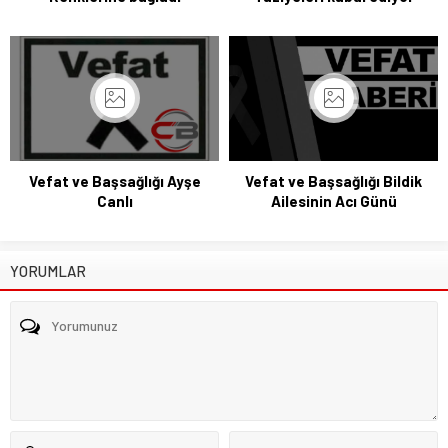
Vefat ve Başsağlığı Ayşe
Vefat ve Başsağlığı Bildik
Canlı
Ailesinin Acı Günü
YORUMLAR