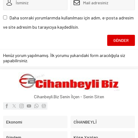
Daha sonraki yorumlarımda kullanılması için adım, e-posta adresim
ve site adresim bu tarayıcıya kaydedilsin.
Henüz yorum yapılmamış. İlk yorumu yukarıdaki form aracılığıyla siz
yapabilirsiniz.
Cihanbeyli.Biz Senin İlçen - Senin Siten
Ekonomi
CİHANBEYLİ
Gündem
Köşe Yazıları