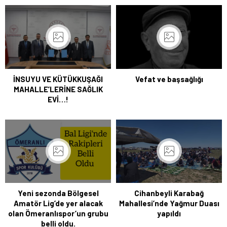
İNSUYU VE KÜTÜKKUŞAĞI
Vefat ve başsağlığı
MAHALLE’LERİNE SAĞLIK
EVİ…!
Yeni sezonda Bölgesel
Cihanbeyli Karabağ
Amatör Lig’de yer alacak
Mahallesi’nde Yağmur Duası
olan Ömeranlıspor’un grubu
yapıldı
belli oldu.